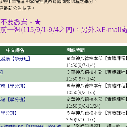
免中華福音神學院推廣教育處同類課程之學分。
網頁最新公告為準。
過不要繳費。★
週(115/9/1-9/4之間)，另外以E-
開課時間
中文課名
※華神八德校本部【實體課程】，
人發展【學分班】
11:50(9/7-1/4)
※華神八德校本部【實體課程】，
班】
11:50(9/7-1/4)
※華神八德校本部【實體課程】，
實務【學分班】
10:50(9/8-1/5)
※華神八德校本部【實體課程】，
導論【學分班】
11:50(9/8-11/24)
※華神八德校本部【實體課程】，
【學分班】
3:50(9/10-1/7)
※【全視訊課程】，週三晚上7:00-9
篇(進階課程)【非學分班-遠距教