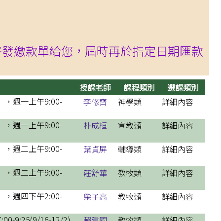
mail寄發繳款單給您，屆時再於指定日期匯款
授課老師
課程類別
選課類別
週一上午9:00-
李修齊
神學類
詳細內容
週一上午9:00-
朴成桓
宣教類
詳細內容
週二上午9:00-
葉貞屏
輔導類
詳細內容
週二上午9:00-
莊舒華
教牧類
詳細內容
週四下午2:00-
柴子高
教牧類
詳細內容
:25(9/16-12/2)
賴建國
教牧類
詳細內容