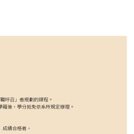
職呼召」者規劃的課程。
學籍後，學分抵免依系所規定辦理。
」成績合格者，